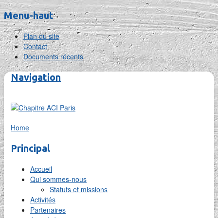
Menu-haut
Plan du site
Contact
Documents récents
Navigation
Home
Principal
Accueil
Qui sommes-nous
Statuts et missions
Activités
Partenaires