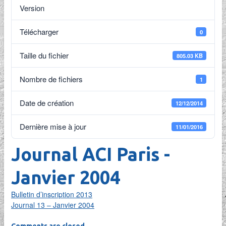
Version
Télécharger
0
Taille du fichier
805.03 KB
Nombre de fichiers
1
Date de création
12/12/2014
Dernière mise à jour
11/01/2016
Journal ACI Paris -
Janvier 2004
Bulletin d’inscription 2013
Journal 13 – Janvier 2004