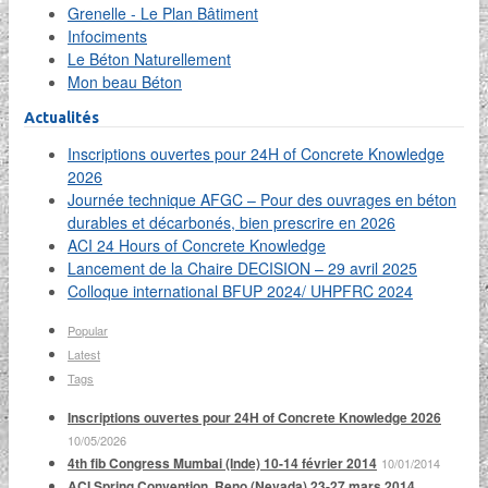
Grenelle - Le Plan Bâtiment
Infociments
Le Béton Naturellement
Mon beau Béton
Actualités
Inscriptions ouvertes pour 24H of Concrete Knowledge
2026
Journée technique AFGC – Pour des ouvrages en béton
durables et décarbonés, bien prescrire en 2026
ACI 24 Hours of Concrete Knowledge
Lancement de la Chaire DECISION – 29 avril 2025
Colloque international BFUP 2024/ UHPFRC 2024
Popular
Latest
Tags
Inscriptions ouvertes pour 24H of Concrete Knowledge 2026
10/05/2026
4th fib Congress Mumbai (Inde) 10-14 février 2014
10/01/2014
ACI Spring Convention, Reno (Nevada) 23-27 mars 2014