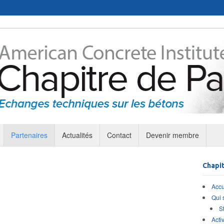
Partenaires
Actualités
Contact
Devenir membre
Chapit
Accu
Qui
S
Activ