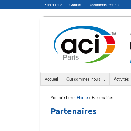
Plan du site
Contact
Documents récents
Accueil
Qui sommes-nous
Activités
You are here:
Home
›
Partenaires
Partenaires