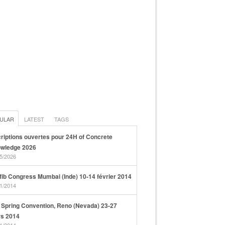
ULAR
LATEST
TAGS
criptions ouvertes pour 24H of Concrete
wledge 2026
5/2026
 fib Congress Mumbai (Inde) 10-14 février 2014
1/2014
 Spring Convention, Reno (Nevada) 23-27
s 2014