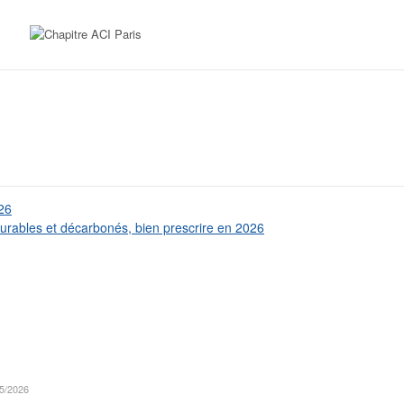
26
rables et décarbonés, bien prescrire en 2026
5/2026