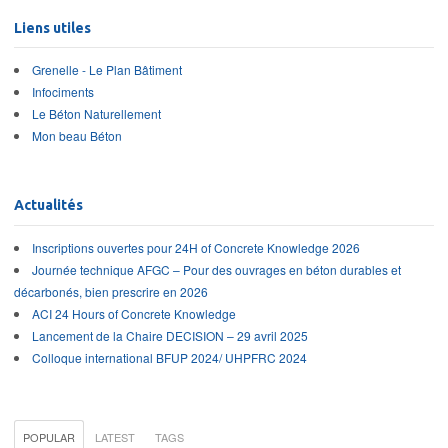
Liens utiles
Grenelle - Le Plan Bâtiment
Infociments
Le Béton Naturellement
Mon beau Béton
Actualités
Inscriptions ouvertes pour 24H of Concrete Knowledge 2026
Journée technique AFGC – Pour des ouvrages en béton durables et
décarbonés, bien prescrire en 2026
ACI 24 Hours of Concrete Knowledge
Lancement de la Chaire DECISION – 29 avril 2025
Colloque international BFUP 2024/ UHPFRC 2024
POPULAR
LATEST
TAGS