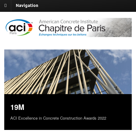
Navigation
Chai Haut Bailly
ACI Excellence in Concrete Construction Awards 2022
19M
Corniche Kennedy
ACI Excellence in Concrete Construction Awards 2022
ACI Excellence in Concrete Construction Awards 2022