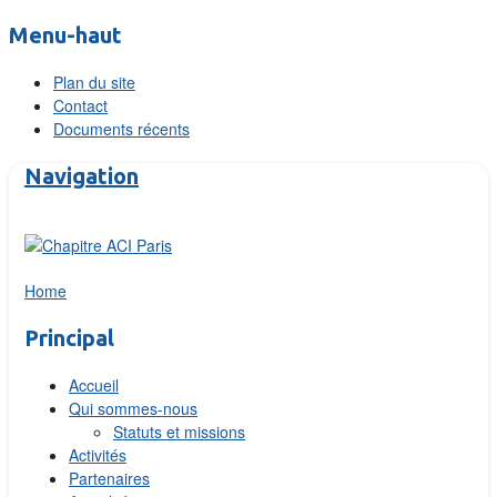
Menu-haut
Plan du site
Contact
Documents récents
Navigation
Home
Principal
Accueil
Qui sommes-nous
Statuts et missions
Activités
Partenaires