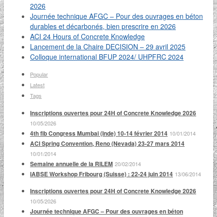
2026
Journée technique AFGC – Pour des ouvrages en béton
durables et décarbonés, bien prescrire en 2026
ACI 24 Hours of Concrete Knowledge
Lancement de la Chaire DECISION – 29 avril 2025
Colloque international BFUP 2024/ UHPFRC 2024
Popular
Latest
Tags
Inscriptions ouvertes pour 24H of Concrete Knowledge 2026
10/05/2026
4th fib Congress Mumbai (Inde) 10-14 février 2014
10/01/2014
ACI Spring Convention, Reno (Nevada) 23-27 mars 2014
10/01/2014
Semaine annuelle de la RILEM
20/02/2014
IABSE Workshop Fribourg (Suisse) : 22-24 juin 2014
13/06/2014
Inscriptions ouvertes pour 24H of Concrete Knowledge 2026
10/05/2026
Journée technique AFGC – Pour des ouvrages en béton