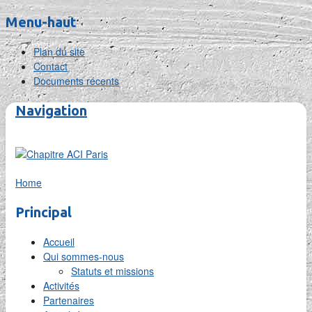
Menu-haut
Plan du site
Contact
Documents récents
Navigation
Home
Principal
Accueil
Qui sommes-nous
Statuts et missions
Activités
Partenaires