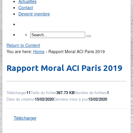
Actualités
Contact
Devenir membre
Return to Content
You are here:
Home
›
Rapport Moral ACI Paris 2019
Rapport Moral ACI Paris 2019
Télécharger
11
Taille du fichier
367.73 KB
Nombre de fichiers
1
Date de création
15/02/2020
Dernière mise à jour
15/02/2020
Télécharger