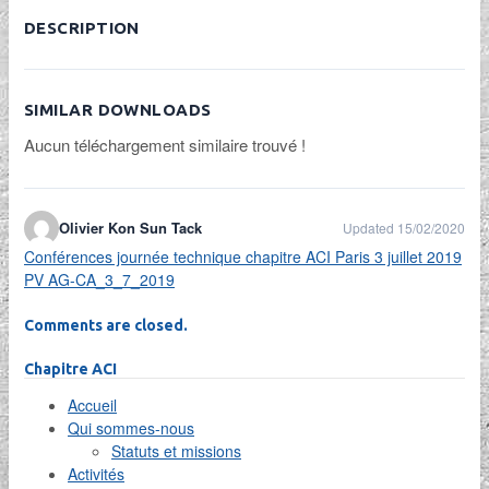
DESCRIPTION
SIMILAR DOWNLOADS
Aucun téléchargement similaire trouvé !
Olivier Kon Sun Tack
Updated 15/02/2020
Conférences journée technique chapitre ACI Paris 3 juillet 2019
PV AG-CA_3_7_2019
Comments are closed.
Chapitre ACI
Accueil
Qui sommes-nous
Statuts et missions
Activités