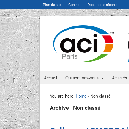
Plan du site
Contact
Documents récents
Accueil
Qui sommes-nous
Activités
You are here:
Home
›
Non classé
Archive | Non classé