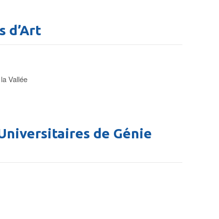
 d’Art
la Vallée
niversitaires de Génie