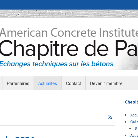
Partenaires
Actualités
Contact
Devenir membre
Chapit
Accu
Qui
S
Activ