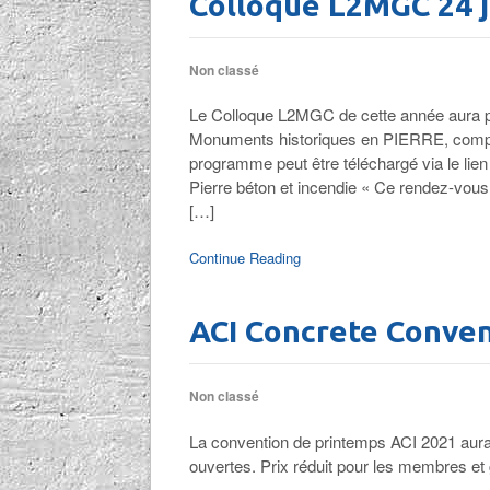
Colloque L2MGC 24 j
Non classé
Le Colloque L2MGC de cette année aura 
Monuments historiques en PIERRE, compor
programme peut être téléchargé via le lien
Pierre béton et incendie « Ce rendez-vous
[…]
Continue Reading
ACI Concrete Conve
Non classé
La convention de printemps ACI 2021 aura l
ouvertes. Prix réduit pour les membres et