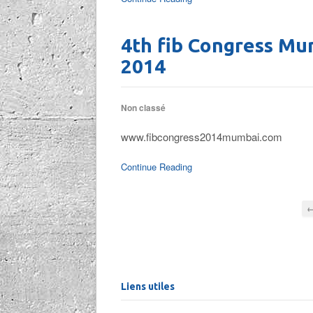
4th fib Congress Mum
2014
Non classé
www.fibcongress2014mumbai.com
Continue Reading
←
Liens utiles