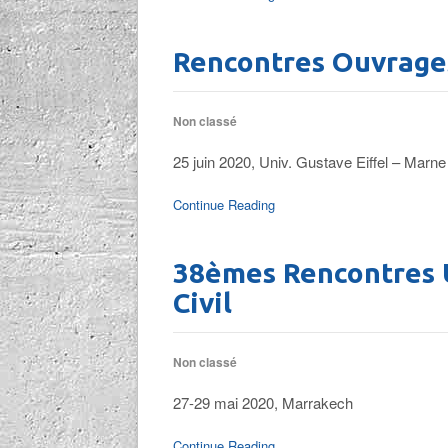
Rencontres Ouvrages
Non classé
25 juin 2020, Univ. Gustave Eiffel – Marne 
Continue Reading
38èmes Rencontres U
Civil
Non classé
27-29 mai 2020, Marrakech
Continue Reading