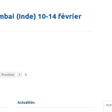
bai (Inde) 10-14 février
 Previous
1
2
Actualités
POP